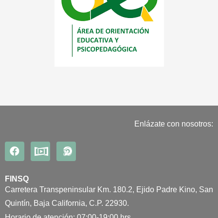
Enlázate con nosotros:
FINSQ
Carretera Transpeninsular Km. 180.2, Ejido Padre Kino, San
Quintín, Baja California, C.P. 22930.
Horario de atención: 07:00-19:00 hrs.