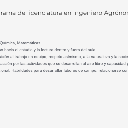
ograma de licenciatura en Ingeniero Agrón
 Química, Matemáticas.
n hacia el estudio y la lectura dentro y fuera del aula.
sición al trabajo en equipo, respeto asímismo, a la naturaleza y la soci
racción por las actividades que se desarrollan al aire libre y capacid
esional: Habilidades para desarrollar labores de campo, relacionarse c