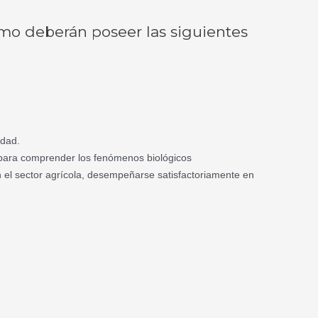
omo deberán poseer las siguientes
edad.
ad para comprender los fenómenos biológicos
on el sector agrícola, desempeñarse satisfactoriamente en