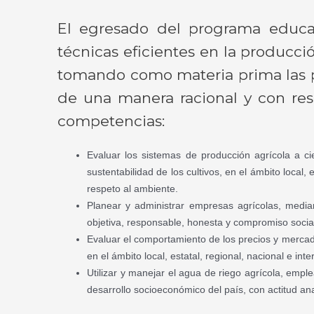
El egresado del programa educat
técnicas eficientes en la producció
tomando como materia prima las p
de una manera racional y con res
competencias:
Evaluar los sistemas de producción agrícola a ci
sustentabilidad de los cultivos, en el ámbito local, 
respeto al ambiente.
Planear y administrar empresas agrícolas, mediant
objetiva, responsable, honesta y compromiso socia
Evaluar el comportamiento de los precios y mercad
en el ámbito local, estatal, regional, nacional e int
Utilizar y manejar el agua de riego agrícola, emple
desarrollo socioeconómico del país, con actitud ana