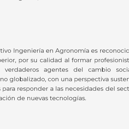
tivo Ingeniería en Agronomía es reconocid
rior, por su calidad al formar profesionis
 verdaderos agentes del cambio socia
o globalizado, con una perspectiva sustent
para responder a las necesidades del se
cación de nuevas tecnologías.