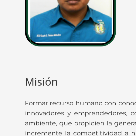
Misión
Formar recurso humano con conocimi
innovadores y emprendedores, co
ambiente, que propicien la generac
incremente la competitividad a ni