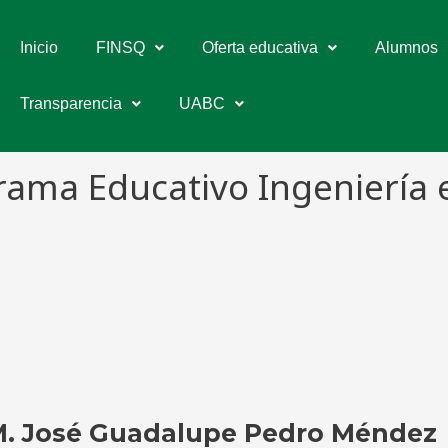
Inicio
FINSQ
Oferta educativa
Alumnos
Transparencia
UABC
rama Educativo Ingeniería
M.
José Guadalupe Pedro Méndez