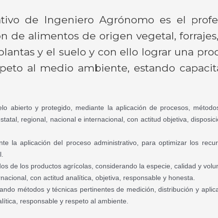
ivo de Ingeniero Agrónomo es el profesi
n de alimentos de origen vegetal, forrajes, 
lantas y el suelo y con ello lograr una p
peto al medio ambiente, estando capacitad
elo abierto y protegido, mediante la aplicación de procesos, método
estatal, regional, nacional e internacional, con actitud objetiva, disposi
e la aplicación del proceso administrativo, para optimizar los recur
l.
os de los productos agrícolas, considerando la especie, calidad y vol
ernacional, con actitud analítica, objetiva, responsable y honesta.
ando métodos y técnicas pertinentes de medición, distribución y aplicac
lítica, responsable y respeto al ambiente.