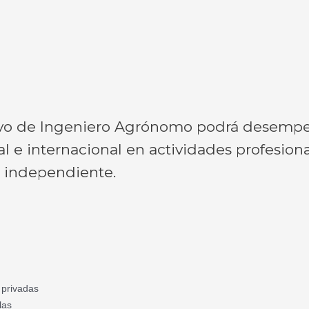
vo de Ingeniero Agrónomo podrá desempeñ
onal e internacional en actividades profesion
l independiente.
 privadas
las