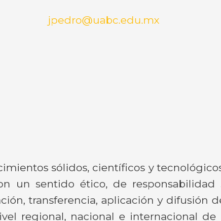
jpedro@uabc.edu.mx
entos sólidos, científicos y tecnológicos
n un sentido ético, de responsabilidad 
ión, transferencia, aplicación y difusión 
vel regional, nacional e internacional d