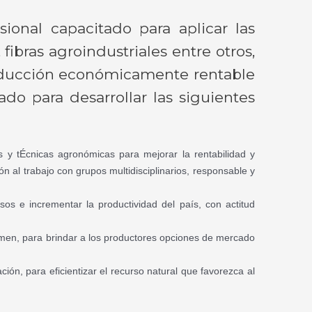
onal capacitado para aplicar las
fibras agroindustriales entre otros,
roducción económicamente rentable
o para desarrollar las siguientes
s y tÉcnicas agronómicas para mejorar la rentabilidad y
ción al trabajo con grupos multidisciplinarios, responsable y
sos e incrementar la productividad del país, con actitud
umen, para brindar a los productores opciones de mercado
ión, para eficientizar el recurso natural que favorezca al