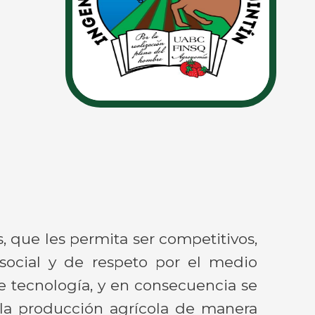
, que les permita ser competitivos,
social y de respeto por el medio
de tecnología, y en consecuencia se
e la producción agrícola de manera