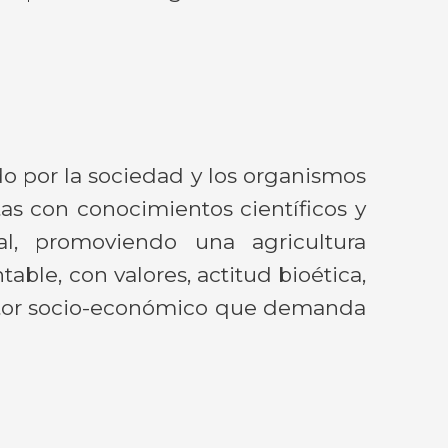
o por la sociedad y los organismos
tas con conocimientos científicos y
l, promoviendo una agricultura
able, con valores, actitud bioética,
ctor socio-económico que demanda